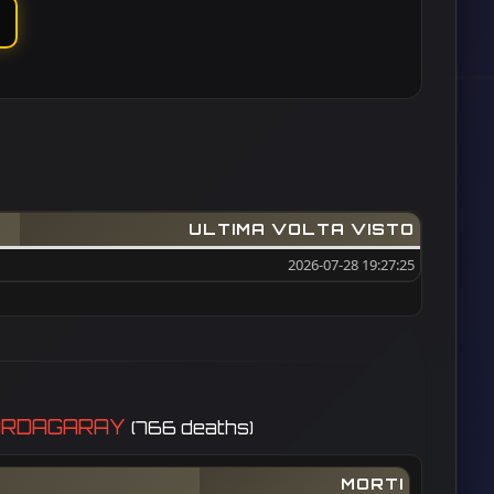
ULTIMA VOLTA VISTO
2026-07-28 19:27:25
S]BORDAGARAY
(766 deaths)
MORTI