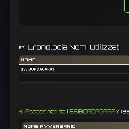
📜 Cronologia Nomi Utilizzati
NOME
[ISS]BORDAGARAY
🎯 Assassinati da [ISS]BORDAGARAY
(36
NOME AVVERSARIO