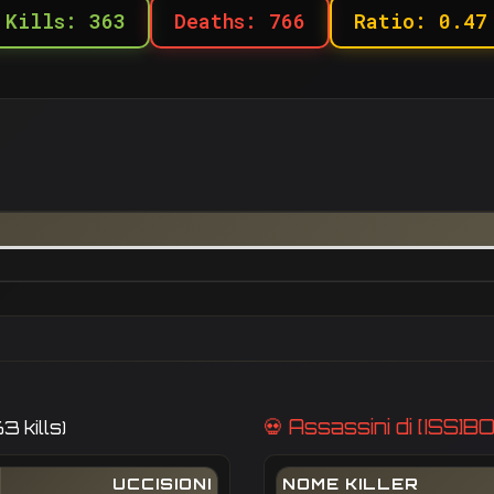
Kills: 363
Deaths: 766
Ratio: 0.47
💀 Assassini di [IS
3 kills)
UCCISIONI
NOME KILLER