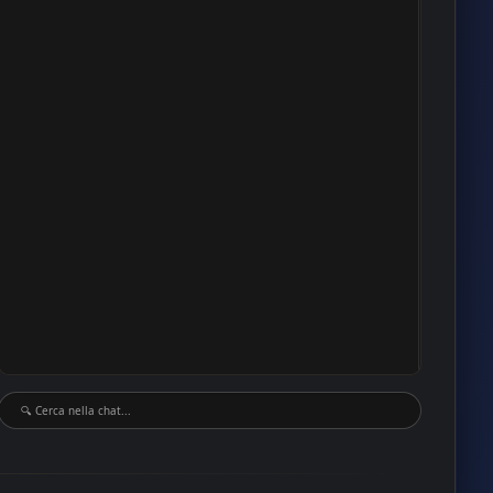
15
13
12
8
8
7
4
4
4
4
4
3
3
2
2