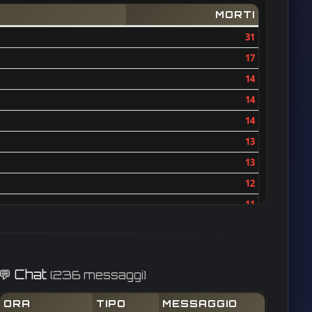
MORTI
31
17
14
14
14
13
13
12
11
10
9
9
💬 Chat
(236 messaggi)
9
ORA
TIPO
MESSAGGIO
9