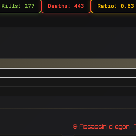
Kills: 277
Deaths: 443
Ratio: 0.63
💀 Assassini di egon