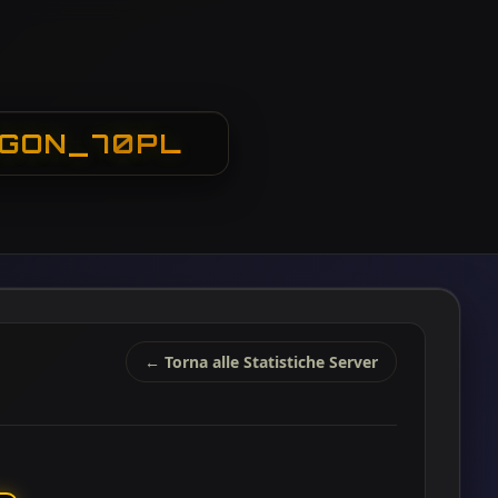
 EGON_70PL
← Torna alle Statistiche Server