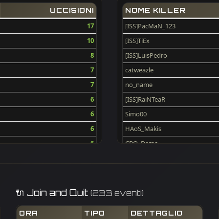
UCCISIONI
NOME KILLER
17
[ISS]PacMaN_123
10
[ISS]TiEx
8
[ISS]LuisPedro
7
catweazle
7
no_name
6
[ISS]RaiNTeaR
6
Simo00
6
HAoS_Makis
6
CRO_Dema
6
Chefuncle
6
d_alb_r
6
flecxs
🔌 Join and Quit
(233 eventi)
6
rixinter75
ORA
TIPO
DETTAGLIO
6
[ISS]tofik