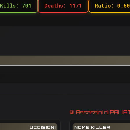
Kills: 701
Deaths: 1171
Ratio: 0.60
💀 Assassini di PALI
UCCISIONI
NOME KILLER