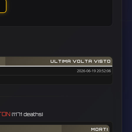
ULTIMA VOLTA VISTO
2026-06-19 20:52:06
ATON
(1171 deaths)
MORTI