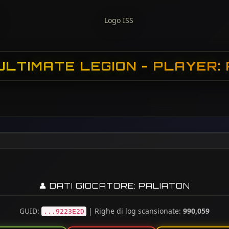
ULTIMATE LEGION - PLAYER:
👤 DATI GIOCATORE: PALIATON
GUID:
| Righe di log scansionate:
990,059
...9223E2D