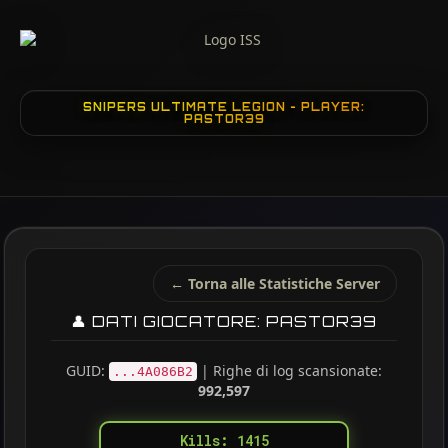
SNIPERS ULTIMATE LEGION - PLAYER:
PASTOR39
← Torna alle Statistiche Server
👤 DATI GIOCATORE: PASTOR39
GUID:
| Righe di log scansionate:
...4A086B2
992,597
Kills: 1415