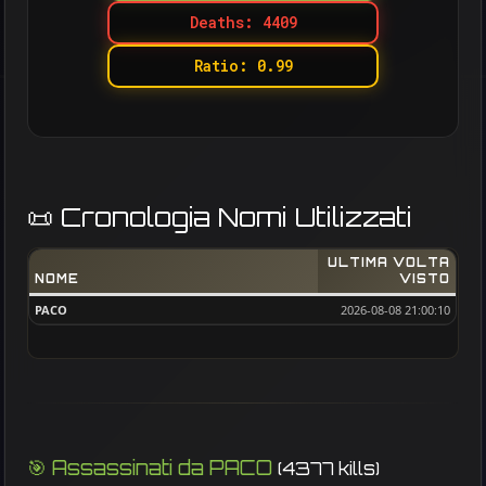
Deaths: 4409
Ratio: 0.99
📜 Cronologia Nomi Utilizzati
ULTIMA VOLTA
NOME
VISTO
PACO
2026-08-08 21:00:10
🎯 Assassinati da PACO
(4377 kills)