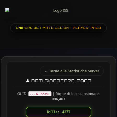
SNIPERS ULTIMATE LEGION - PLAYER: PACO
← Torna alle Statistiche Server
👤 DATI GIOCATORE: PACO
GUID:
| Righe di log scansionate:
...A17239E
996,467
Kills: 4377