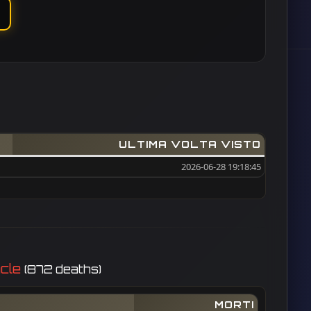
ULTIMA VOLTA VISTO
2026-06-28 19:18:45
ncle
(872 deaths)
MORTI