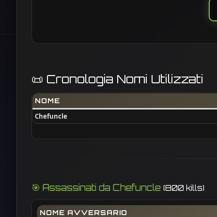
📜 Cronologia Nomi Utilizzati
NOME
Chefuncle
🎯 Assassinati da Chefuncle
(800 kills)
NOME AVVERSARIO