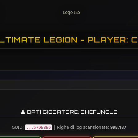
LTIMATE LEGION - PLAYER:
👤 DATI GIOCATORE: CHEFUNCLE
GUID:
| Righe di log scansionate:
998,187
...57DEBE6