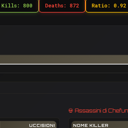
Kills: 800
Deaths: 872
Ratio: 0.92
💀 Assassini di Chefu
UCCISIONI
NOME KILLER