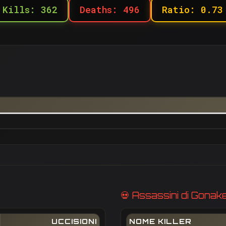
Kills: 362
Deaths: 496
Ratio: 0.73
💀 Assassini di Gonak
UCCISIONI
NOME KILLER