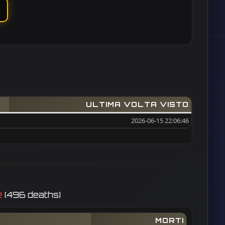
ULTIMA VOLTA VISTO
2026-06-15 22:06:46
e
(496 deaths)
MORTI