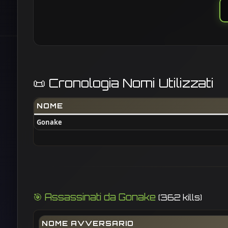
📜 Cronologia Nomi Utilizzati
NOME
Gonake
🎯 Assassinati da Gonake
(362 kills)
NOME AVVERSARIO