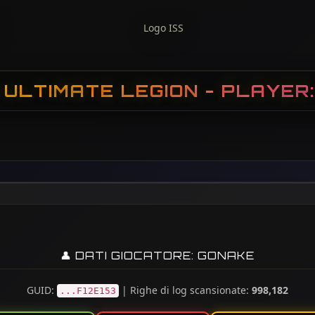
 ULTIMATE LEGION - PLAYER
👤 DATI GIOCATORE: GONAKE
GUID:
| Righe di log scansionate:
998,182
...F12E153