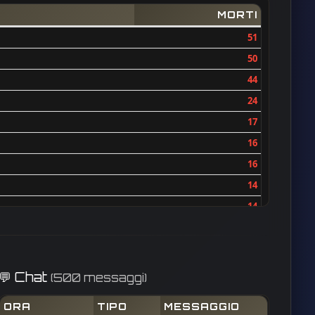
MORTI
51
50
44
24
17
16
16
14
14
12
11
11
💬 Chat
(500 messaggi)
10
ORA
TIPO
MESSAGGIO
10