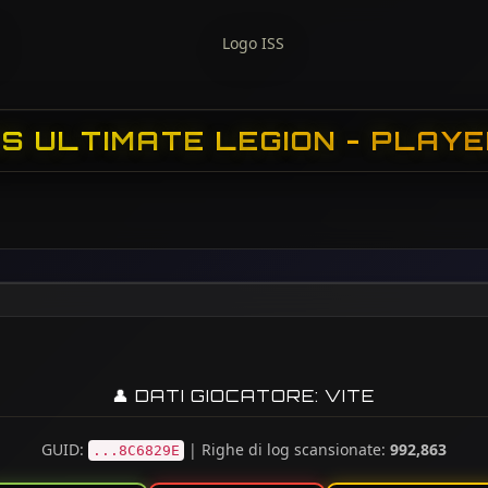
S ULTIMATE LEGION - PLAYE
👤 DATI GIOCATORE: VITE
GUID:
| Righe di log scansionate:
992,863
...8C6829E