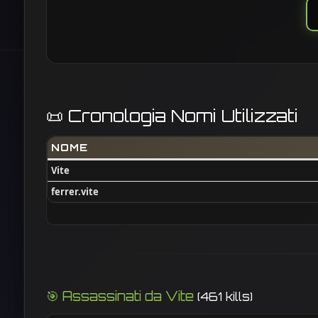
📜 Cronologia Nomi Utilizzati
NOME
Vite
ferrer.vite
🎯 Assassinati da Vite
(461 kills)