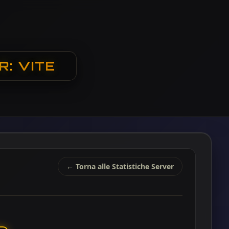
R: VITE
← Torna alle Statistiche Server