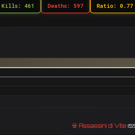
Kills: 461
Deaths: 597
Ratio: 0.77
💀 Assassini di Vite
(5