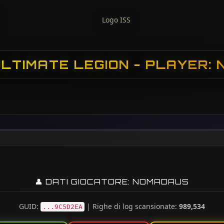
ULTIMATE LEGION - PLAYER:
👤 DATI GIOCATORE: NOMADAUS
GUID:
| Righe di log scansionate:
989,534
...9C5D2EA