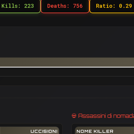
Kills: 223
Deaths: 756
Ratio: 0.29
💀 Assassini di noma
UCCISIONI
NOME KILLER