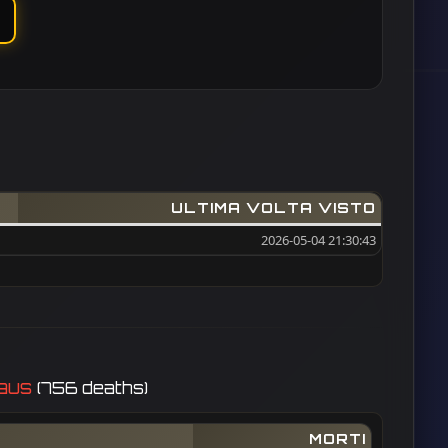
ULTIMA VOLTA VISTO
2026-05-04 21:30:43
daus
(756 deaths)
MORTI