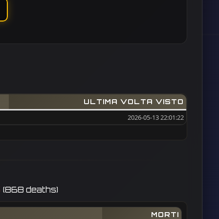
ULTIMA VOLTA VISTO
2026-05-13 22:01:22
S
(868 deaths)
MORTI