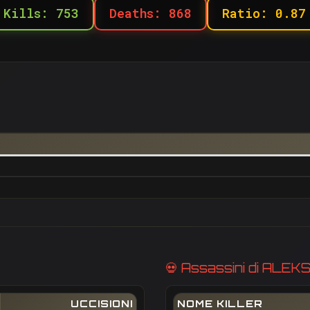
Kills: 753
Deaths: 868
Ratio: 0.87
💀 Assassini di ALEK
UCCISIONI
NOME KILLER