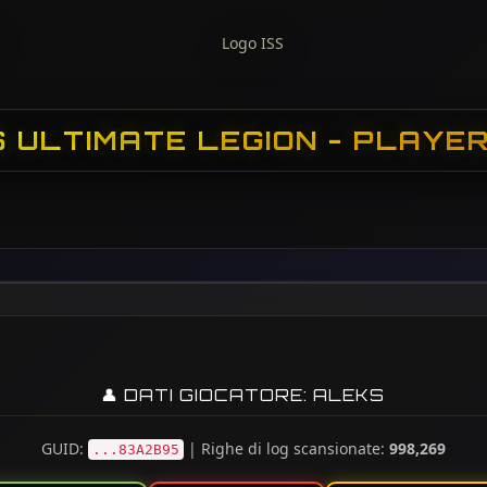
S ULTIMATE LEGION - PLAYER
👤 DATI GIOCATORE: ALEKS
GUID:
| Righe di log scansionate:
998,269
...83A2B95