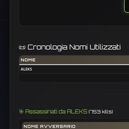
📜 Cronologia Nomi Utilizzati
NOME
ALEKS
🎯 Assassinati da ALEKS
(753 kills)
NOME AVVERSARIO