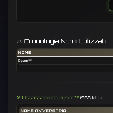
📜 Cronologia Nomi Utilizzati
NOME
Dyson**
🎯 Assassinati da Dyson**
(966 kills)
NOME AVVERSARIO