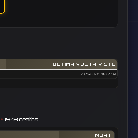
ULTIMA VOLTA VISTO
2026-08-01 18:04:09
**
(948 deaths)
MORTI