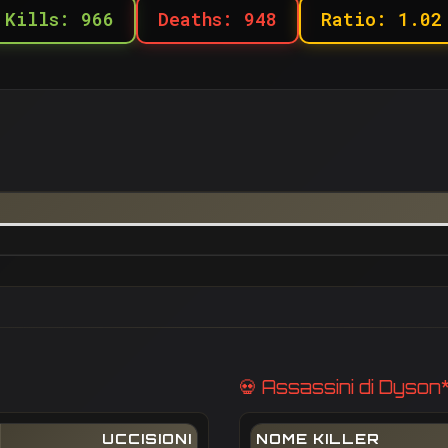
Kills: 966
Deaths: 948
Ratio: 1.02
💀 Assassini di Dyson
UCCISIONI
NOME KILLER